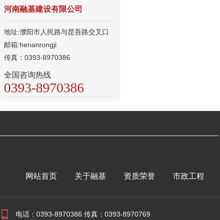
河南融基建设有限公司
地址:濮阳市人民路与昆吾路交叉口
邮箱:henanrongji
传真：0393-8970386
全国咨询热线
0393-8970386
网站首页
关于融基
资质荣誉
市政工程
电话：0393-8970386 传真：0393-8970769