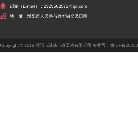
邮箱（E-mail）：2929562571@qq.com
地 址：濮阳市人民路与兴华街交叉口南
Copyright © 2016 濮阳市融基市政工程有限公司 备案号：
豫ICP备20230