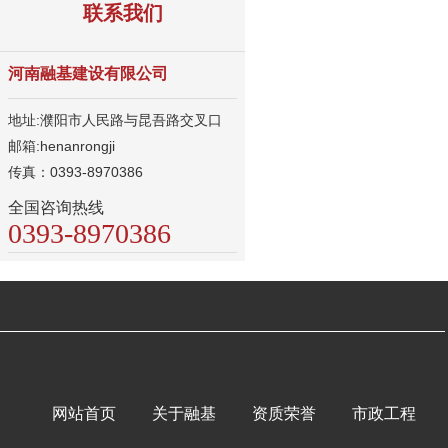
联系我们
河南融基建设有限公司
地址:濮阳市人民路与昆吾路交叉口
邮箱:henanrongji
传真：0393-8970386
全国咨询热线
0393-8970386
网站首页
关于融基
资质荣誉
市政工程