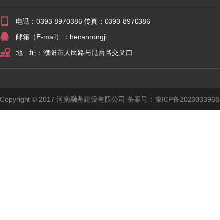
电话：0393-8970386 传真：0393-8970386
邮箱（E-mail）：henanrongji
地 址：濮阳市人民路与昆吾路交叉口
Copyright © 2017 河南融基建设有限公司 备案号：
豫ICP备2023033968